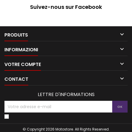
Suivez-nous sur Facebook

PRODUITS

INFORMAZIONI

VOTRE COMPTE

CONTACT
LETTRE D'INFORMATIONS
© Copyright 2026 Motostore. All Rights Reserved.
Vos choix en matière de confidentialité