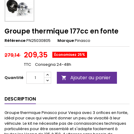
Groupe thermique 177cc en fonte
Référence
PN25030805
Marque
Pinasco
209,35
279,14
Économisez 25%
TTC
Consegna 24-48h
Ajouter au panier
Quantité

DESCRIPTION
Groupe thermique Pinasco pour Vespa avec 3 orifices en fonte,
idéal pour ceux qui veulent donner un peu de vivacité à leur
véhicule. Le kit ne nécessite pas de connaissances techniques
particulières pour être assemblé et s'adapte facilement à