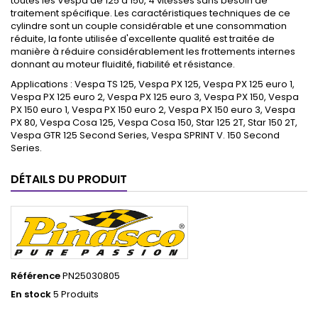
toutes les Vespa de 125 à 150, 4 vitesses sans besoin de
traitement spécifique. Les caractéristiques techniques de ce
cylindre sont un couple considérable et une consommation
réduite, la fonte utilisée d'excellente qualité est traitée de
manière à réduire considérablement les frottements internes
donnant au moteur fluidité, fiabilité et résistance.
Applications : Vespa TS 125, Vespa PX 125, Vespa PX 125 euro 1,
Vespa PX 125 euro 2, Vespa PX 125 euro 3, Vespa PX 150, Vespa
PX 150 euro 1, Vespa PX 150 euro 2, Vespa PX 150 euro 3, Vespa
PX 80, Vespa Cosa 125, Vespa Cosa 150, Star 125 2T, Star 150 2T,
Vespa GTR 125 Second Series, Vespa SPRINT V. 150 Second
Series.
DÉTAILS DU PRODUIT
Référence
PN25030805
En stock
5 Produits